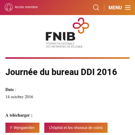
MENU
Accès membre
Journée du bureau DDI 2016
Date
:
14 octobre 2016
A télécharger :
F. Wyngaerden
L'hôpital et les réseaux de soins