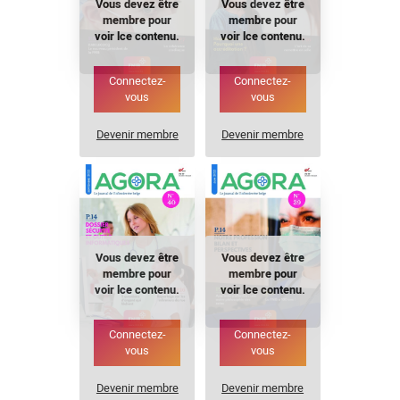
Vous devez être
Vous devez être
membre pour
membre pour
voir lce contenu.
voir lce contenu.
Connectez-
Connectez-
vous
vous
Devenir membre
Devenir membre
Vous devez être
Vous devez être
membre pour
membre pour
voir lce contenu.
voir lce contenu.
Connectez-
Connectez-
vous
vous
Devenir membre
Devenir membre