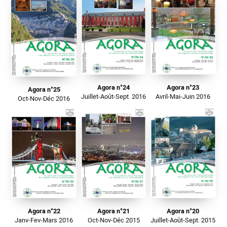
Agora n°24
Agora n°23
Agora n°25
Juillet-Août-Sept. 2016
Avril-Mai-Juin 2016
Oct-Nov-Déc 2016
Agora n°22
Agora n°21
Agora n°20
Janv-Fev-Mars 2016
Oct-Nov-Déc 2015
Juillet-Août-Sept. 2015