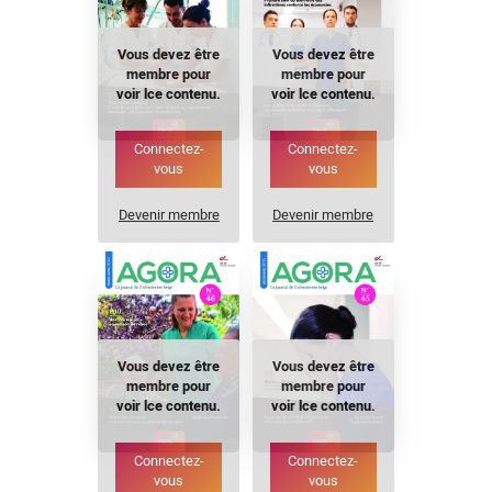
Vous devez être
Vous devez être
membre pour
membre pour
voir lce contenu.
voir lce contenu.
Connectez-
Connectez-
vous
vous
Devenir membre
Devenir membre
Vous devez être
Vous devez être
membre pour
membre pour
voir lce contenu.
voir lce contenu.
Connectez-
Connectez-
vous
vous