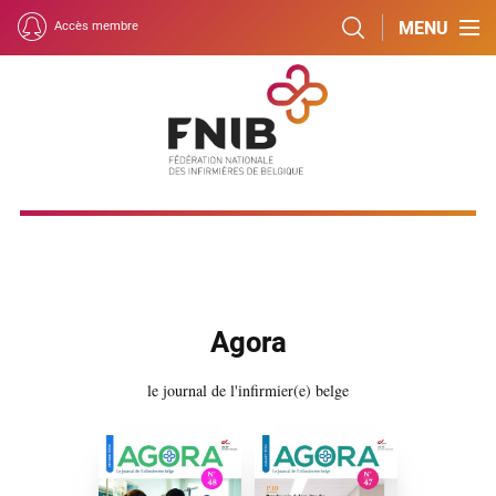
MENU
Accès membre
Agora
le journal de l'infirmier(e) belge