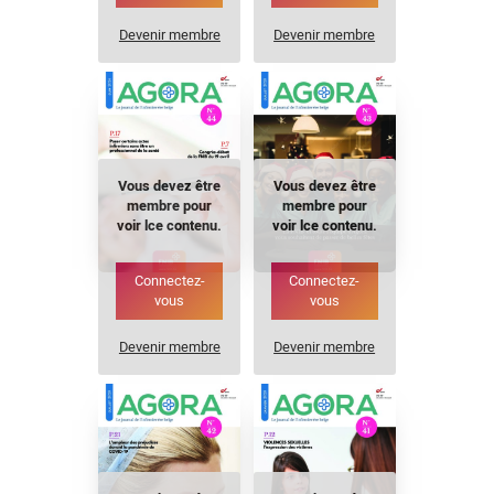
Devenir membre
Devenir membre
Vous devez être
Vous devez être
membre pour
membre pour
voir lce contenu.
voir lce contenu.
Connectez-
Connectez-
vous
vous
Devenir membre
Devenir membre