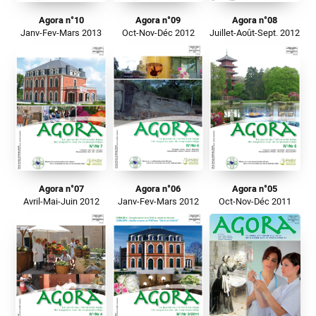
Agora n°10
Agora n°09
Agora n°08
Janv-Fev-Mars 2013
Oct-Nov-Déc 2012
Juillet-Août-Sept. 2012
Agora n°07
Agora n°06
Agora n°05
Avril-Mai-Juin 2012
Janv-Fev-Mars 2012
Oct-Nov-Déc 2011