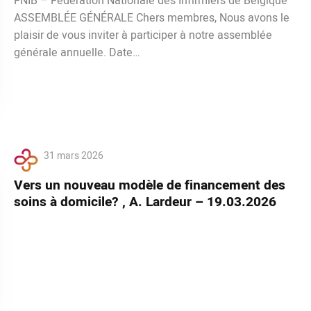
FNIB – Fédération Nationale des Infirmiers de Belgique
ASSEMBLÉE GÉNÉRALE Chers membres, Nous avons le
plaisir de vous inviter à participer à notre assemblée
générale annuelle. Date…
31 mars 2026
Vers un nouveau modèle de financement des
soins à domicile? , A. Lardeur – 19.03.2026