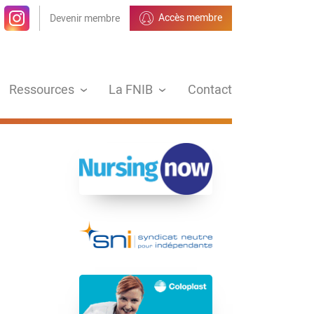
Accès membre
Devenir membre
Ressources
La FNIB
Contact