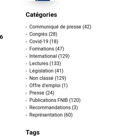
Catégories
Communiqué de presse
(42)
Congrès
(28)
26
Covid-19
(18)
Formations
(47)
International
(129)
Lectures
(133)
Législation
(41)
Non classé
(129)
Offre d'emploi
(1)
Presse
(24)
Publications FNIB
(120)
Recommandations
(3)
Représentation
(60)
Tags