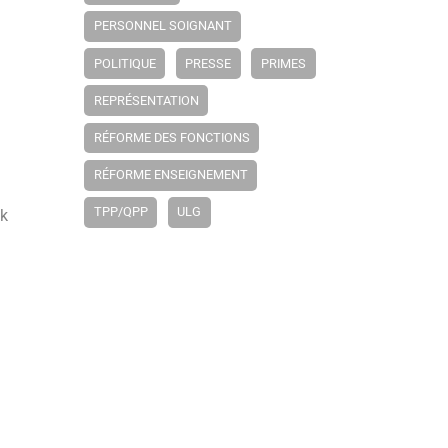
PERSONNEL SOIGNANT
POLITIQUE
PRESSE
PRIMES
REPRÉSENTATION
RÉFORME DES FONCTIONS
RÉFORME ENSEIGNEMENT
TPP/QPP
ULG
lk