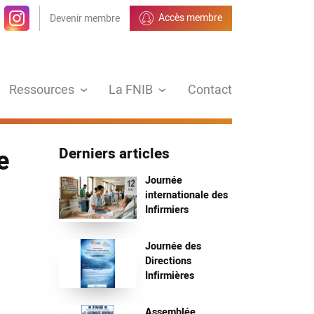
Accès membre
Devenir membre
Ressources
La FNIB
Contact
e
Derniers articles
Journée
internationale des
Infirmiers
Journée des
Directions
Infirmières
Assemblée