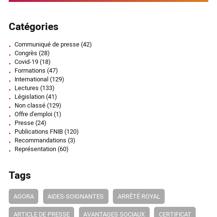
Catégories
Communiqué de presse
(42)
Congrès
(28)
Covid-19
(18)
Formations
(47)
International
(129)
Lectures
(133)
Législation
(41)
Non classé
(129)
Offre d'emploi
(1)
Presse
(24)
Publications FNIB
(120)
Recommandations
(3)
Représentation
(60)
Tags
AGORA
AIDES-SOIGNANTES
ARRÊTÉ ROYAL
ARTICLE DE PRESSE
AVANTAGES SOCIAUX
CERTIFICAT