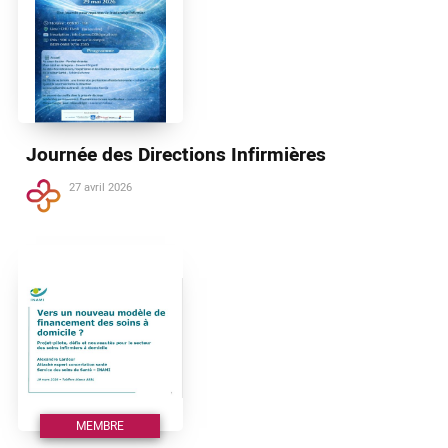
Journée des Directions Infirmières
27 avril 2026
MEMBRE