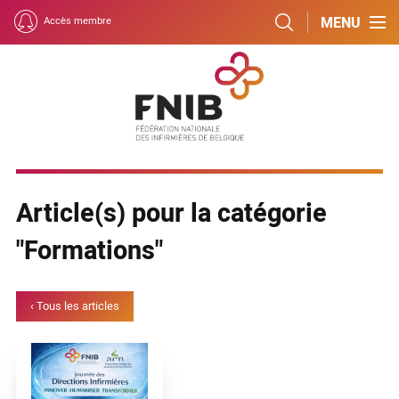
MENU
Accès membre
Article(s) pour la catégorie
"Formations"
‹ Tous les articles