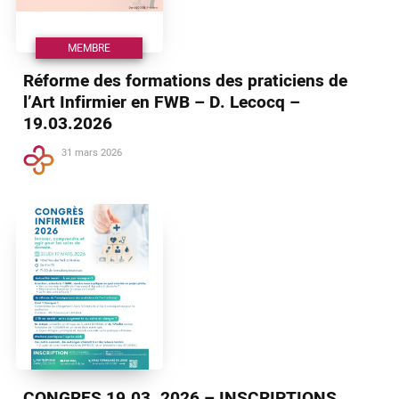
MEMBRE
Réforme des formations des praticiens de
l’Art Infirmier en FWB – D. Lecocq –
19.03.2026
31 mars 2026
CONGRES 19.03. 2026 – INSCRIPTIONS