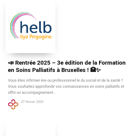
📣 Rentrée 2025 – 3e édition de la Formation
en Soins Palliatifs à Bruxelles ! 🏥✨
Vous êtes infirmier·ère ou professionnel·le du social et de la santé ?
Vous souhaitez approfondir vos connaissances en soins palliatifs et
offrir un accompagnement…
27 février 2025