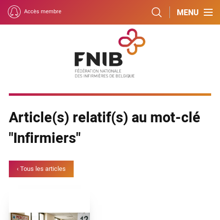
MENU
Accès membre
Article(s) relatif(s) au mot-clé
"Infirmiers"
‹ Tous les articles