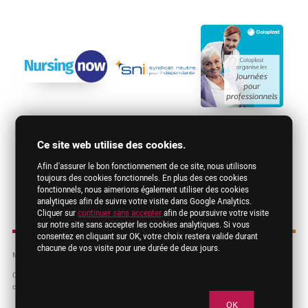
Ce site web utilise des cookies.
Afin d'assurer le bon fonctionnement de ce site, nous utilisons
toujours des cookies fonctionnels. En plus des ces cookies
fonctionnels, nous aimerions également utiliser des cookies
analytiques afin de suivre votre visite dans Google Analytics.
Cliquer sur
continuer sans accepter
afin de poursuivre votre visite
sur notre site sans accepter les cookies analytiques. Si vous
consentez en cliquant sur OK, votre choix restera valide durant
chacune de vos visite pour une durée de deux jours.
En savoir
Mentions légales
RGPD
Contact
plus sur la politique de confidentialité
Copyright © 2026 FNIB. Les dénominations, logos et autres images employés sur
ce site sont la propriété exclusive de leur propriétaire.
OK