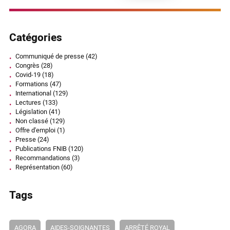
Catégories
Communiqué de presse
(42)
Congrès
(28)
Covid-19
(18)
Formations
(47)
International
(129)
Lectures
(133)
Législation
(41)
Non classé
(129)
Offre d'emploi
(1)
Presse
(24)
Publications FNIB
(120)
Recommandations
(3)
Représentation
(60)
Tags
AGORA
AIDES-SOIGNANTES
ARRÊTÉ ROYAL