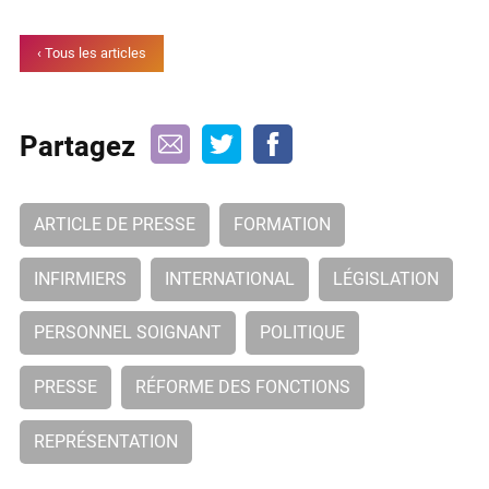
‹ Tous les articles
Partagez
ARTICLE DE PRESSE
FORMATION
INFIRMIERS
INTERNATIONAL
LÉGISLATION
PERSONNEL SOIGNANT
POLITIQUE
PRESSE
RÉFORME DES FONCTIONS
REPRÉSENTATION